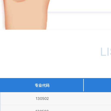
专业代码
130502