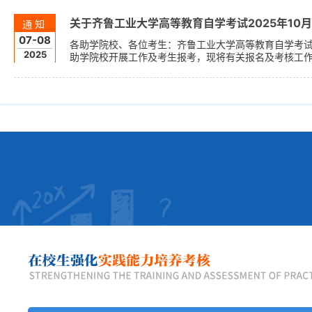
的考生可自愿参加。2026年4月我校主考专业强化实践能力
关于齐鲁工业大学高等教育自学考试2025年10
通知
07-08
各助学院校、各位考生：齐鲁工业大学高等教育自学考试
2025
助学院校开展工作及考生报考，现将有关报名及考核工
用“齐鲁工业大学高等教育自学考试综合管理平台”。综合管理平台网
密码已单独发助学院校考生登录账号：身份证号考生初...