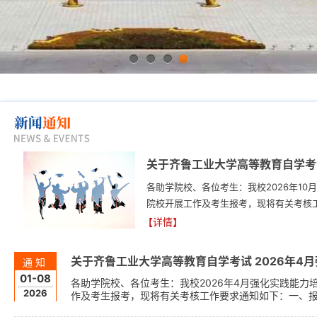
1
2
3
4
关于齐鲁工业大学高等教育自学考试
各助学院校、各位考生：我校2026年10
院校开展工作及考生报考，现将有关考核
一步做好自学考试强化实践能力培养考核改
【详情】
2026年10月高等教育自学考试报名的考生
关于齐鲁工业大学高等教育自学考试 2026年4
通知
01-08
各助学院校、各位考生：我校2026年4月强化实践能力
2026
作及考生报考，现将有关考核工作要求通知如下：一、
实践能力培养考核改革试点工作的通知》（鲁招考〔2025